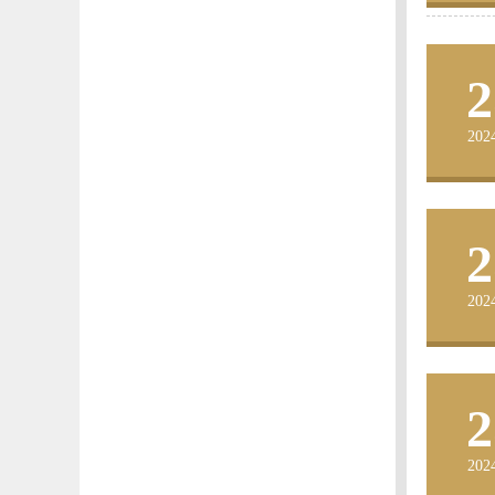
2
202
2
202
2
202