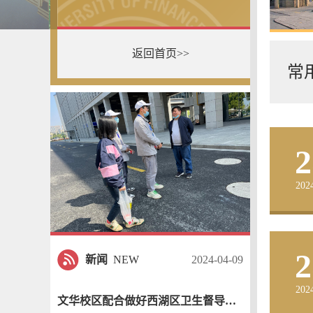
返回首页>>
常
2
202
2
新闻
NEW
2024-04-09
202
文华校区配合做好西湖区卫生督导检查