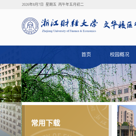
2026年8月7日 星期五 丙午年五月初二
首页
校园概况
常用下载