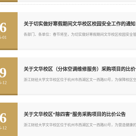
6
关于切实做好寒假期间文华校区校园安全工作的通知
各部门、各单位：春节将至，为切实做好寒假期间文华校区校园安全管理
6-01
9
关于文华校区（分体空调维修服务）采购项目的比价
浙江财经大学文华校区位于杭州市西湖区文一西路83号，为保障校区空
5-12
6
关于文华校区“除四害”服务采购项目的比价公告
浙江财经大学文华校区位于杭州市西湖区文一西路83号，为营造健康的校
5-12