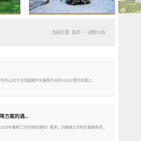
当前位置:
首页
>>
通知公告
中心位于台湾基隆市东偏南方向约1650公里的洋面上...
方案的通...
26年暑期工作安排的通知》要求，为确保文华校区暑期各项...