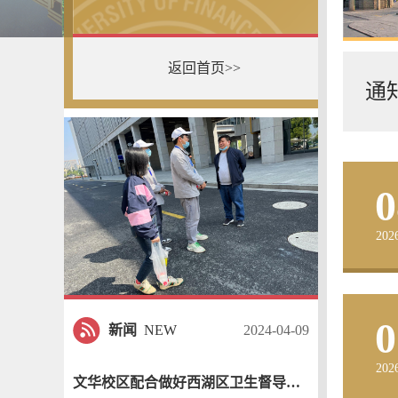
返回首页>>
通
0
202
0
新闻
NEW
2024-04-09
202
文华校区配合做好西湖区卫生督导检查