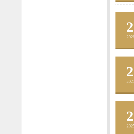
2
202
2
202
2
202