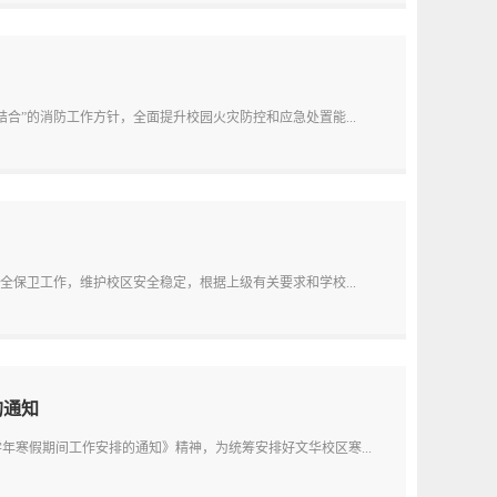
合”的消防工作方针，全面提升校园火灾防控和应急处置能...
全保卫工作，维护校区安全稳定，根据上级有关要求和学校...
的通知
学年寒假期间工作安排的通知》精神，为统筹安排好文华校区寒...