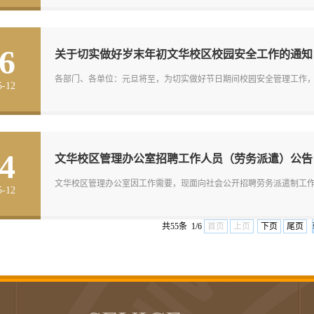
6
关于切实做好岁末年初文华校区校园安全工作的通知
各部门、各单位：元旦将至，为切实做好节日期间校园安全管理工作，确
5-12
4
文华校区管理办公室招聘工作人员（劳务派遣）公告
文华校区管理办公室因工作需要，现面向社会公开招聘劳务派遣制工作人员
5-12
共55条 1/6
首页
上页
下页
尾页