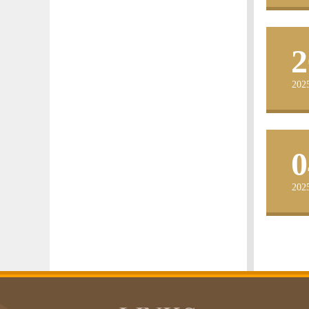
2
202
0
202