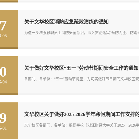
7
关于文华校区消防应急疏散演练的通知
为进一步增强教职员工消防安全意识，深入贯彻落实“预防为主、防消结
6-05
0
关于做好文华校区“五一”劳动节期间安全工作的通知
各部门、各单位：“五一”劳动节将至，为切实做好节日期间文华校区安
6-04
9
文华校区关于做好2025-2026学年寒假期间工作安排
文华校区各部门、各单位：根据学校《浙江财经大学关于2025—2026
6-01