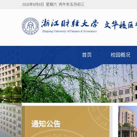
2026年8月8日 星期六 丙午年五月初三
首页
校园概况
通知公告